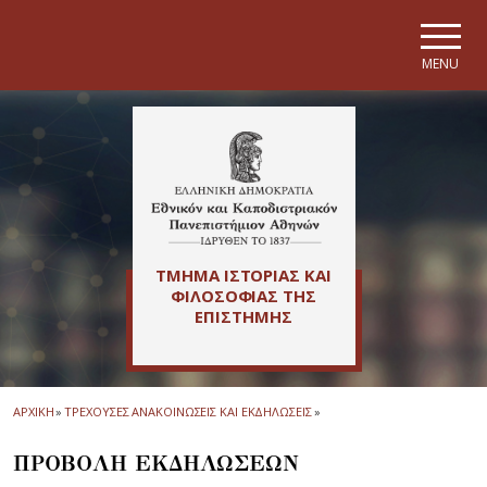
Skip to main navigation
Skip to main content
Skip to page footer
MENU
ΤΜΗΜΑ ΙΣΤΟΡΙΑΣ ΚΑΙ
ΦΙΛΟΣΟΦΙΑΣ ΤΗΣ
ΕΠΙΣΤΗΜΗΣ
ΑΡΧΙΚΗ
»
ΤΡΕΧΟΥΣΕΣ ΑΝΑΚΟΙΝΩΣΕΙΣ ΚΑΙ ΕΚΔΗΛΩΣΕΙΣ
»
ΠΡΟΒΟΛΗ ΕΚΔΗΛΩΣΕΩΝ