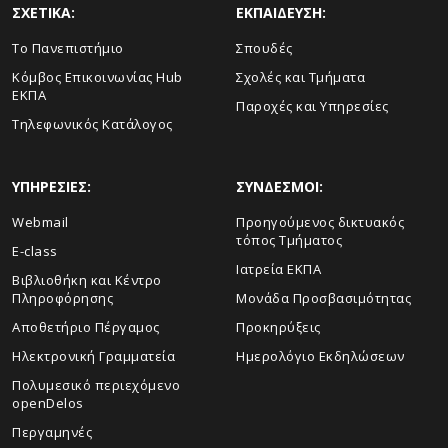
ΣΧΕΤΙΚΑ:
ΕΚΠΑΙΔΕΥΣΗ:
Το Πανεπιστήμιο
Σπουδές
Κόμβος Επικοινωνίας Hub
Σχολές και Τμήματα
ΕΚΠΑ
Παροχές και Υπηρεσίες
Τηλεφωνικός Κατάλογος
ΥΠΗΡΕΣΙΕΣ:
ΣΥΝΔΕΣΜΟΙ:
Webmail
Προηγούμενος δικτυακός
τόπος Τμήματος
E-class
Ιατρεία ΕΚΠΑ
Βιβλιοθήκη και Κέντρο
Πληροφόρησης
Μονάδα Προσβασιμότητας
Αποθετήριο Πέργαμος
Προκηρύξεις
Ηλεκτρονική Γραμματεία
Ημερολόγιο Εκδηλώσεων
Πολυμεσικό περιεχόμενο
openDelos
Περγαμηνές