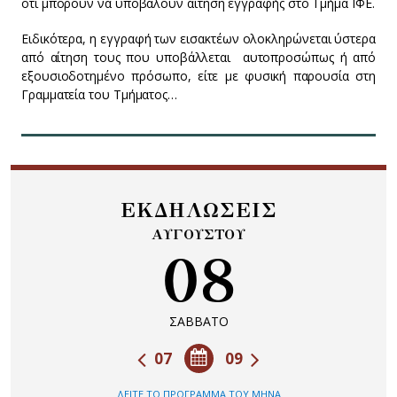
ότι μπορούν να υποβάλουν αίτηση εγγραφής στο Τμήμα ΙΦΕ.
Ειδικότερα, η εγγραφή των εισακτέων ολοκληρώνεται ύστερα
από αίτηση τους που υποβάλλεται αυτοπροσώπως ή από
εξουσιοδοτημένο πρόσωπο, είτε με φυσική παρουσία στη
Γραμματεία του Τμήματος…
ΕΚΔΗΛΩΣΕΙΣ
ΑΥΓΟΥΣΤΟΥ
08
ΣΑΒΒΑΤΟ
07
09
ΔΕΙΤΕ ΤΟ ΠΡΟΓΡΑΜΜΑ ΤΟΥ ΜΗΝΑ