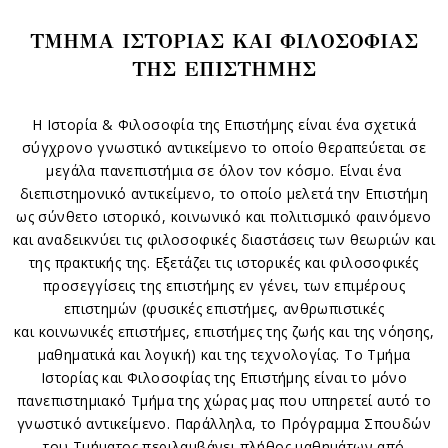
ΤΜΗΜΑ ΙΣΤΟΡΙΑΣ ΚΑΙ ΦΙΛΟΣΟΦΙΑΣ
ΤΗΣ ΕΠΙΣΤΗΜΗΣ
Η Ιστορία & Φιλοσοφία της Επιστήμης είναι ένα σχετικά
σύγχρονο γνωστικό αντικείμενο το οποίο θεραπεύεται σε
μεγάλα πανεπιστήμια σε όλον τον κόσμο. Είναι ένα
διεπιστημονικό αντικείμενο, το οποίο μελετά την Επιστήμη
ως σύνθετο ιστορικό, κοινωνικό και πολιτισμικό φαινόμενο
και αναδεικνύει τις φιλοσοφικές διαστάσεις των θεωριών και
της πρακτικής της. Εξετάζει τις ιστορικές και φιλοσοφικές
προσεγγίσεις της επιστήμης εν γένει, των επιμέρους
επιστημών (φυσικές επιστήμες, ανθρωπιστικές
και κοινωνικές επιστήμες, επιστήμες της ζωής και της νόησης,
μαθηματικά και λογική) και της τεχνολογίας. Το Τμήμα
Ιστορίας και Φιλοσοφίας της Επιστήμης είναι το μόνο
πανεπιστημιακό Τμήμα της χώρας μας που υπηρετεί αυτό το
γνωστικό αντικείμενο. Παράλληλα, το Πρόγραμμα Σπουδών
του Τμήματος περιλαμβάνει πλήθος μαθημάτων από