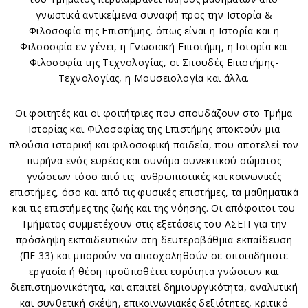
γνωστικά αντικείμενα συναφή προς την Ιστορία &
Φιλοσοφία της Επιστήμης, όπως είναι η Ιστορία και η
Φιλοσοφία εν γένει, η Γνωσιακή Επιστήμη, η Ιστορία και
Φιλοσοφία της Τεχνολογίας, οι Σπουδές Επιστήμης-
Τεχνολογίας, η Μουσειολογία και άλλα.
Οι φοιτητές και οι φοιτήτριες που σπουδάζουν στο Τμήμα
Ιστορίας και Φιλοσοφίας της Επιστήμης αποκτούν μια
πλούσια ιστορική και φιλοσοφική παιδεία, που αποτελεί τον
πυρήνα ενός ευρέoς και συνάμα συνεκτικού σώματος
γνώσεων τόσο από τις ανθρωπιστικές και κοινωνικές
επιστήμες, όσο και από τις φυσικές επιστήμες, τα μαθηματικά
και τις επιστήμες της ζωής και της νόησης. Οι απόφοιτοι του
Τμήματος συμμετέχουν στις εξετάσεις του ΑΣΕΠ για την
πρόσληψη εκπαιδευτικών στη δευτεροβάθμια εκπαίδευση
(ΠΕ 33) και μπορούν να απασχοληθούν σε οποιαδήποτε
εργασία ή θέση προϋποθέτει ευρύτητα γνώσεων και
διεπιστημονικότητα, και απαιτεί δημιουργικότητα, αναλυτική
και συνθετική σκέψη, επικοινωνιακές δεξιότητες, κριτικό