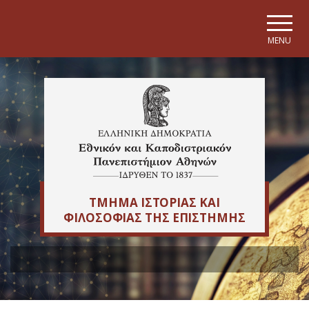
Skip to main navigation
Skip to main content
Skip to page footer
MENU
ΤΜΗΜΑ ΙΣΤΟΡΙΑΣ ΚΑΙ
ΦΙΛΟΣΟΦΙΑΣ ΤΗΣ ΕΠΙΣΤΗΜΗΣ