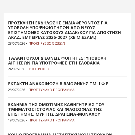
ΠΡΟΣΚΛΗΣΗ ΕΚΔΗΛΩΣΗΣ ΕΝΔΙΑΦΕΡΟΝΤΟΣ ΓΙΑ
ΥΠΟΒΟΛΗ ΥΠΟΨΗΦΙΟΤΗΤΩΝ ΑΠΟ ΝΕΟΥΣ
ΕΠΙΣΤΗΜΟΝΕΣ ΚΑΤΟΧΟΥΣ ΔΙΔΑΚ/ΚΟΥ ΓΙΑ ΑΠΟΚΤΗΣΗ
ΑΚΑΔ. ΕΜΠΕΙΡΙΑΣ 2026-2027 (ΧΕΙΜ.ΕΞΑΜ.)
-
28/07/2026
ΠΡΟΚΗΡΥΞΕΙΣ ΘΕΣΕΩΝ
ΤΑΛΑΝΤΟΥΧΟΙ ΔΙΕΘΝΕΙΣ ΦΟΙΤΗΤΕΣ: ΥΠΟΒΟΛΗ
ΑΙΤΗΣΕΩΝ ΓΙΑ ΥΠΟΤΡΟΦΙΕΣ ΣΤΗ ΣΛΟΒΑΚΙΑ
-
26/07/2026
ΥΠΟΤΡΟΦΙΕΣ
ΕΚΤΑΚΤΗ ΑΝΑΚΟΙΝΩΣΗ ΒΙΒΛΙΟΘΗΚΗΣ ΤΜ. Ι.Φ.Ε.
-
23/07/2026
ΠΡΟΠΤΥΧΙΑΚΟ ΠΡΟΓΡΑΜΜΑ
ΕΚΔΗΜΙΑ ΤΗΣ ΟΜΟΤΙΜΗΣ ΚΑΘΗΓΗΤΡΙΑΣ ΤΟΥ
ΤΜΗΜΑΤΟΣ ΙΣΤΟΡΙΑΣ ΚΑΙ ΦΙΛΟΣΟΦΙΑΣ ΤΗΣ
ΕΠΙΣΤΗΜΗΣ, ΜΥΡΤΩΣ ΔΡΑΓΩΝΑ-ΜΟΝΑΧΟΥ
-
19/07/2026
ΠΡΟΠΤΥΧΙΑΚΟ ΠΡΟΓΡΑΜΜΑ
ΚΟΙΝΟ ΠΡΟΓΡΑΜΜΑ ΜΕΤΑΠΤΥΧΙΑΚΩΝ ΣΠΟΥΔΩΝ