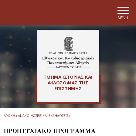
Skip to main navigation
Skip to main content
Skip to page footer
MENU
ΤΜΗΜΑ ΙΣΤΟΡΙΑΣ ΚΑΙ
ΦΙΛΟΣΟΦΙΑΣ ΤΗΣ
ΕΠΙΣΤΗΜΗΣ
ΑΡΧΙΚΗ
»
ΑΝΑΚΟΙΝΩΣΕΙΣ ΚΑΙ ΕΚΔΗΛΩΣΕΙΣ
»
ΠΡΟΠΤΥΧΙΑΚΟ ΠΡΟΓΡΑΜΜΑ