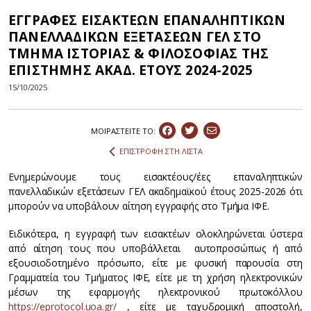
ΕΓΓΡΑΦΕΣ ΕΙΣΑΚΤΕΩΝ ΕΠΑΝΑΛΗΠΤΙΚΩΝ
ΠΑΝΕΛΛΑΔΙΚΩΝ ΕΞΕΤΑΣΕΩΝ ΓΕΛ ΣΤΟ
ΤΜΗΜΑ ΙΣΤΟΡΙΑΣ & ΦΙΛΟΣΟΦΙΑΣ ΤΗΣ
ΕΠΙΣΤΗΜΗΣ ΑΚΑΔ. ΕΤΟΥΣ 2024-2025
15/10/2025
ΜΟΙΡΑΣΤEIΤΕ ΤΟ:
ΕΠΙΣΤΡΟΦΗ ΣΤΗ ΛΙΣΤΑ
Ενημερώνουμε τους εισακτέους/έες επαναληπτικών
πανελλαδικών εξετάσεων ΓΕΛ ακαδημαϊκού έτους 2025-2026 ότι
μπορούν να υποβάλουν αίτηση εγγραφής στο Τμήμα ΙΦΕ.
Ειδικότερα, η εγγραφή των εισακτέων ολοκληρώνεται ύστερα
από αίτηση τους που υποβάλλεται αυτοπροσώπως ή από
εξουσιοδοτημένο πρόσωπο, είτε με φυσική παρουσία στη
Γραμματεία του Τμήματος ΙΦΕ, είτε με τη χρήση ηλεκτρονικών
μέσων της εφαρμογής ηλεκτρονικού πρωτοκόλλου
https://eprotocol.uoa.gr/
, είτε με ταχυδρομική αποστολή,