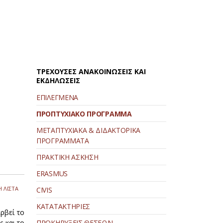
ΤΡΕΧΟΥΣΕΣ ΑΝΑΚΟΙΝΩΣΕΙΣ ΚΑΙ
ΕΚΔΗΛΩΣΕΙΣ
ΕΠΙΛΕΓΜΕΝΑ
ΠΡΟΠΤΥΧΙΑΚΟ ΠΡΟΓΡΑΜΜΑ
ΜΕΤΑΠΤΥΧΙΑΚΑ & ΔΙΔΑΚΤΟΡΙΚΑ
ΠΡΟΓΡΑΜΜΑΤΑ
ΠΡΑΚΤΙΚΗ ΑΣΚΗΣΗ
ERASMUS
 ΛΙΣΤΑ
CIVIS
ΚΑΤΑΤΑΚΤΗΡΙΕΣ
ρβεί το
ς και το
ΠΡΟΚΗΡΥΞΕΙΣ ΘΕΣΕΩΝ