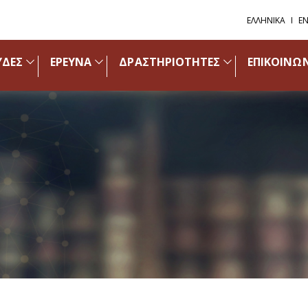
ΕΛΛΗΝΙΚΑ
EN
ΥΔΕΣ
ΕΡΕΥΝΑ
ΔΡΑΣΤΗΡΙΟΤΗΤΕΣ
ΕΠΙΚΟΙΝΩ