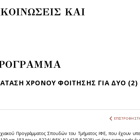
ΚΟΙΝΩΣΕΙΣ ΚΑΙ
ΠΡΟΓΡΑΜΜΑ
ΑΤΑΣΗ ΧΡΟΝΟΥ ΦΟΙΤΗΣΗΣ ΓΙΑ ΔΥΟ (2)
ΕΠΙΣΤΡΟΦΗ ΣΤΗ
τυχιακού Προγράμματος Σπουδών του Τμήματος ΙΦΕ, που έχουν υπε
30 και 153 του ν. 5224/ ΦΕΚ Α’ 142/5.8.2025) με έτος εισαγωγής έω