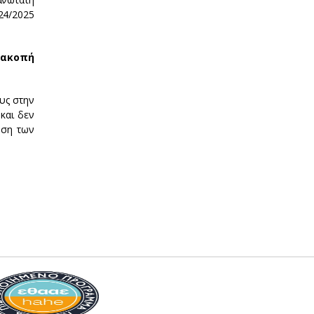
24/2025
ιακοπή
υς στην
και δεν
ηση των