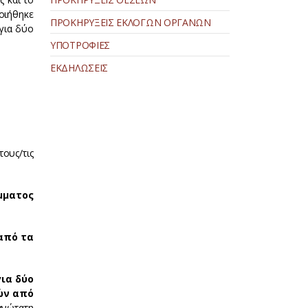
οιήθηκε
ΠΡΟΚΗΡΥΞΕΙΣ ΕΚΛΟΓΩΝ ΟΡΓΑΝΩΝ
για δύο
ΥΠΟΤΡΟΦΙΕΣ
ΕΚΔΗΛΩΣΕΙΣ
ους/τις
μματος
από τα
ια δύο
ών από
ανώτατη