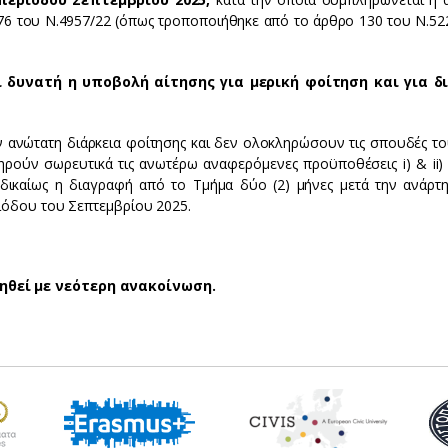
 76 του Ν.4957/22 (όπως τροποποιήθηκε από το άρθρο 130 του Ν.52
ι δυνατή η υποβολή αίτησης για μερική φοίτηση και για δ
ν ανώτατη διάρκεια φοίτησης και δεν ολοκληρώσουν τις σπουδές το
ηρούν σωρευτικά τις ανωτέρω αναφερόμενες προϋποθέσεις i) & ii) 
δικαίως η διαγραφή από το Τμήμα δύο (2) μήνες μετά την ανάρτ
ιόδου του Σεπτεμβρίου 2025.
ηθεί με νεότερη ανακοίνωση.