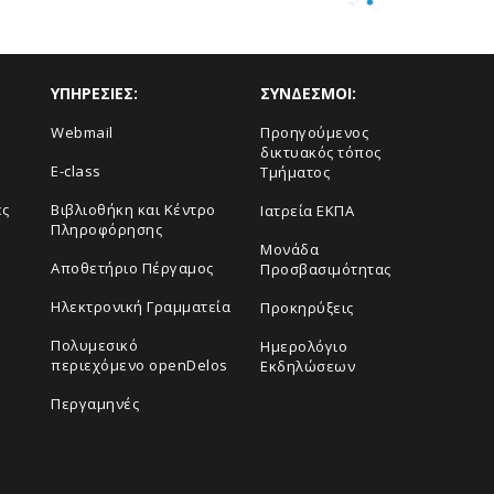
ΥΠΗΡΕΣΙΕΣ:
ΣΥΝΔΕΣΜΟΙ:
Webmail
Προηγούμενος
δικτυακός τόπος
E-class
Τμήματος
ες
Βιβλιοθήκη και Κέντρο
Ιατρεία ΕΚΠΑ
Πληροφόρησης
Μονάδα
Αποθετήριο Πέργαμος
Προσβασιμότητας
Ηλεκτρονική Γραμματεία
Προκηρύξεις
Πολυμεσικό
Ημερολόγιο
περιεχόμενο openDelos
Εκδηλώσεων
Περγαμηνές