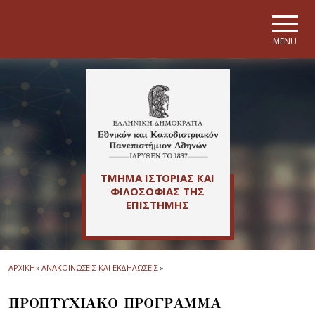
Skip to main navigation
Skip to main content
Skip to page footer
MENU
ΤΜΗΜΑ ΙΣΤΟΡΙΑΣ ΚΑΙ
ΦΙΛΟΣΟΦΙΑΣ ΤΗΣ
ΕΠΙΣΤΗΜΗΣ
ΑΡΧΙΚΗ
»
ΑΝΑΚΟΙΝΩΣΕΙΣ ΚΑΙ ΕΚΔΗΛΩΣΕΙΣ
»
ΠΡΟΠΤΥΧΙΑΚΟ ΠΡΟΓΡΑΜΜΑ