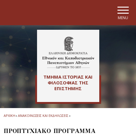
Skip to main navigation
Skip to main content
Skip to page footer
MENU
ΤΜΗΜΑ ΙΣΤΟΡΙΑΣ ΚΑΙ
ΦΙΛΟΣΟΦΙΑΣ ΤΗΣ
ΕΠΙΣΤΗΜΗΣ
ΑΡΧΙΚΗ
»
ΑΝΑΚΟΙΝΩΣΕΙΣ ΚΑΙ ΕΚΔΗΛΩΣΕΙΣ
»
ΠΡΟΠΤΥΧΙΑΚΟ ΠΡΟΓΡΑΜΜΑ