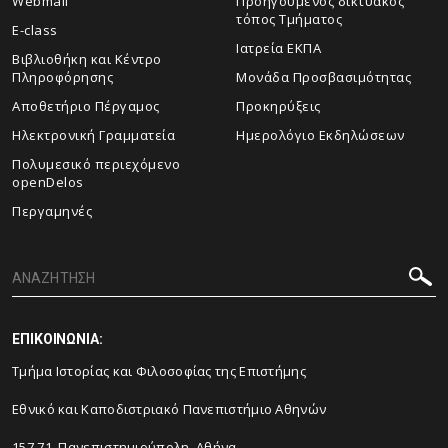
Webmail
Προηγούμενος δικτυακός
τόπος Τμήματος
E-class
Ιατρεία ΕΚΠΑ
Βιβλιοθήκη και Κέντρο
Πληροφόρησης
Μονάδα Προσβασιμότητας
Αποθετήριο Πέργαμος
Προκηρύξεις
Ηλεκτρονική Γραμματεία
Ημερολόγιο Εκδηλώσεων
Πολυμεσικό περιεχόμενο
openDelos
Περγαμηνές
ΕΠΙΚΟΙΝΩΝΙΑ:
Τμήμα Ιστορίας και Φιλοσοφίας της Επιστήμης
Εθνικό και Καποδιστριακό Πανεπιστήμιο Αθηνών
157 71, Πανεπιστημιούπολη, Αθήνα