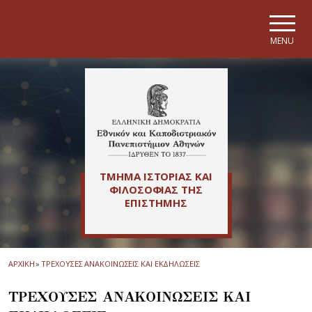
Skip to main navigation
Skip to main content
Skip to page footer
MENU
ΤΜΗΜΑ ΙΣΤΟΡΙΑΣ ΚΑΙ
ΦΙΛΟΣΟΦΙΑΣ ΤΗΣ
ΕΠΙΣΤΗΜΗΣ
ΑΡΧΙΚΗ
»
ΤΡΕΧΟΥΣΕΣ ΑΝΑΚΟΙΝΩΣΕΙΣ ΚΑΙ ΕΚΔΗΛΩΣΕΙΣ
ΤΡΕΧΟΥΣΕΣ ΑΝΑΚΟΙΝΩΣΕΙΣ ΚΑΙ