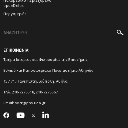
Πολυμεσικό περιεχόμενο
openDelos
Περγαμηνές
ΕΠΙΚΟΙΝΩΝΙΑ:
Τμήμα Ιστορίας και Φιλοσοφίας της Επιστήμης
Εθνικό και Καποδιστριακό Πανεπιστήμιο Αθηνών
157 71, Πανεπιστημιούπολη, Αθήνα
Τηλ. 210-7275518, 210-7275567
Email: secr@phs.uoa.gr