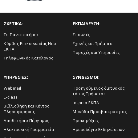
ΣΧΕΤΙΚΑ:
ΕΚΠΑΙΔΕΥΣΗ:
Το Πανεπιστήμιο
Σπουδές
Κόμβος Επικοινωνίας Hub
Σχολές και Τμήματα
ΕΚΠΑ
Παροχές και Υπηρεσίες
Τηλεφωνικός Κατάλογος
ΥΠΗΡΕΣΙΕΣ:
ΣΥΝΔΕΣΜΟΙ:
Webmail
Προηγούμενος δικτυακός
τόπος Τμήματος
E-class
Ιατρεία ΕΚΠΑ
Βιβλιοθήκη και Κέντρο
Πληροφόρησης
Μονάδα Προσβασιμότητας
Αποθετήριο Πέργαμος
Προκηρύξεις
Ηλεκτρονική Γραμματεία
Ημερολόγιο Εκδηλώσεων