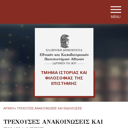
Skip to main navigation
Skip to main content
Skip to page footer
MENU
ΤΜΗΜΑ ΙΣΤΟΡΙΑΣ ΚΑΙ
ΦΙΛΟΣΟΦΙΑΣ ΤΗΣ
ΕΠΙΣΤΗΜΗΣ
ΑΡΧΙΚΗ
»
ΤΡΕΧΟΥΣΕΣ ΑΝΑΚΟΙΝΩΣΕΙΣ ΚΑΙ ΕΚΔΗΛΩΣΕΙΣ
ΤΡΕΧΟΥΣΕΣ ΑΝΑΚΟΙΝΩΣΕΙΣ ΚΑΙ