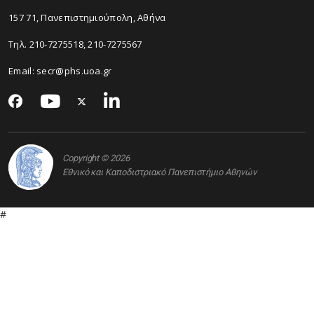
157 71, Πανεπιστημιούπολη, Αθήνα
Τηλ. 210-7275518, 210-7275567
Email: secr@phs.uoa.gr
Copyright © 2026
Εθνικό και Καποδιστριακό Πανεπιστήμιο Αθηνών
#