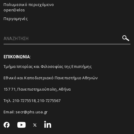
Πολυμεσικό περιεχόμενο
openDelos
Περγαμηνές
ΕΠΙΚΟΙΝΩΝΙΑ:
Τμήμα Ιστορίας και Φιλοσοφίας της Επιστήμης
Εθνικό και Καποδιστριακό Πανεπιστήμιο Αθηνών
157 71, Πανεπιστημιούπολη, Αθήνα
Τηλ. 210-7275518, 210-7275567
Email: secr@phs.uoa.gr