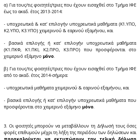
α) Για τους/τις φοιτητές/τριες που έχουν εισαχθεί στο Τμήμα ΙΦΕ
έως το ακαδ. έτος 2013-2014:
- υποχρεωτικά & κατ’ επιλογήν υποχρεωτικά μαθήματα (Κ1.ΥΠΟ,
Κ2.ΥΠΟ, Κ3.ΥΠΟ) χειμερινού & εαρινού εξαμήνου, και
- βασικά επιλογής ή κατ’ επιλογήν υποχρεωτικά μαθήματα
(Κ1.ΠΚΦ, Κ1.ΠΚΙ, Κ2.ΠΡΟ, Κ3.ΠΡΟ) που προσφέρονται στο
χειμερινό εξάμηνο
μόνο
.
β) Για τους/τις φοιτητές/τριες που έχουν εισαχθεί στο Τμήμα ΙΦΕ
από το ακαδ. έτος 2014-σήμερα:
- υποχρεωτικά μαθήματα χειμερινού & εαρινού εξαμήνου, και
- βασικά επιλογής ή κατ’ επιλογήν υποχρεωτικά μαθήματα που
προσφέρονται στο χειμερινό εξάμηνο
μόνο
.
3. Οι φοιτητές μπορούν να μεταβάλλουν τη Δήλωσή τους όσες
φορές επιθυμούν μέχρι τη λήξη της περιόδου των δηλώσεων και
παρακαλούνται να εκτυπώσουν την τελική δήλωση