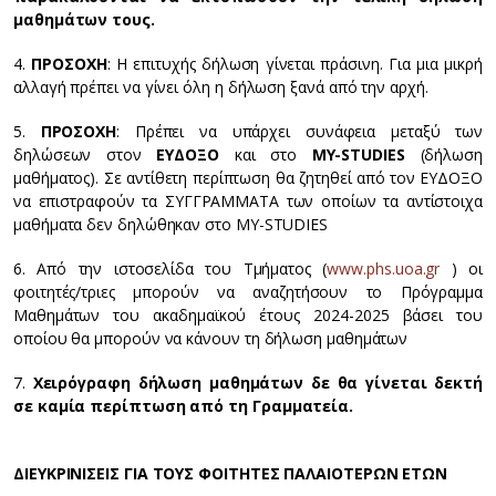
μαθημάτων τους.
4.
ΠΡΟΣΟΧΗ
: Η επιτυχής δήλωση γίνεται πράσινη. Για μια μικρή
αλλαγή πρέπει να γίνει όλη η δήλωση ξανά από την αρχή.
5.
ΠΡΟΣΟΧΗ
: Πρέπει να υπάρχει συνάφεια μεταξύ των
δηλώσεων στον
ΕΥΔΟΞΟ
και στο
MY-STUDIES
(δήλωση
μαθήματος). Σε αντίθετη περίπτωση θα ζητηθεί από τον ΕΥΔΟΞΟ
να επιστραφούν τα ΣΥΓΓΡΑΜΜΑΤΑ των οποίων τα αντίστοιχα
μαθήματα δεν δηλώθηκαν στο MY-STUDIES
6. Από την ιστοσελίδα του Τμήματος (
www.phs.uoa.gr
) οι
φοιτητές/τριες μπορούν να αναζητήσουν το Πρόγραμμα
Μαθημάτων του ακαδημαϊκού έτους 2024-2025 βάσει του
οποίου θα μπορούν να κάνουν τη δήλωση μαθημάτων
7.
Χειρόγραφη δήλωση μαθημάτων δε θα γίνεται δεκτή
σε καμία περίπτωση από τη Γραμματεία.
ΔΙΕΥΚΡΙΝΙΣΕΙΣ ΓΙΑ ΤΟΥΣ ΦΟΙΤΗΤΕΣ ΠΑΛΑΙΟΤΕΡΩΝ ΕΤΩΝ