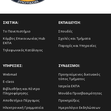
ΣΧΕΤΙΚΑ:
ΕΚΠΑΙΔΕΥΣΗ:
Το Πανεπιστήμιο
Σπουδές
Κόμβος Επικοινωνίας Hub
Σχολές και Τμήματα
ΕΚΠΑ
Παροχές και Υπηρεσίες
Τηλεφωνικός Κατάλογος
ΥΠΗΡΕΣΙΕΣ:
ΣΥΝΔΕΣΜΟΙ:
Webmail
Προηγούμενος δικτυακός
τόπος Τμήματος
E-class
Ιατρεία ΕΚΠΑ
Βιβλιοθήκη και Κέντρο
Πληροφόρησης
Μονάδα Προσβασιμότητας
Αποθετήριο Πέργαμος
Προκηρύξεις
Ηλεκτρονική Γραμματεία
Ημερολόγιο Εκδηλώσεων