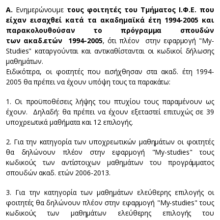
Α.
Ενημερώνουμε
τους φοιτητές του Τμήματος Ι.Φ.Ε. που
είχαν εισαχθεί κατά τα ακαδημαϊκά έτη 1994-2005 και
παρακολουθούσαν το πρόγραμμα σπουδών
των ακαδ.ετών 1994-2005
, ότι πλέον στην εφαρμογή "My-
Studies" καταργούνται και αντικαθίστανται οι κωδικοί δήλωσης
μαθημάτων.
Ειδικότερα, οι φοιτητές που εισήχθησαν στα ακαδ. έτη 1994-
2005 θα πρέπει να έχουν υπόψη τους τα παρακάτω:
1. Οι προϋποθέσεις λήψης του πτυχίου τους παραμένουν ως
έχουν. Δηλαδή: θα πρέπει να έχουν εξεταστεί επιτυχώς σε 39
υποχρεωτικά μαθήματα και 12 επιλογής.
2. Για την κατηγορία των υποχρεωτικών μαθημάτων οι φοιτητές
θα δηλώνουν πλέον στην εφαρμογή "My-studies" τους
κωδικούς των αντίστοιχων μαθημάτων του προγράμματος
σπουδών ακαδ. ετών 2006-2013.
3. Για την κατηγορία των μαθημάτων ελεύθερης επιλογής οι
φοιτητές θα δηλώνουν πλέον στην εφαρμογή "My-studies" τους
κωδικούς των μαθημάτων ελεύθερης επιλογής του