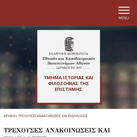
Skip to main navigation
Skip to main content
Skip to page footer
MENU
ΤΜΗΜΑ ΙΣΤΟΡΙΑΣ ΚΑΙ
ΦΙΛΟΣΟΦΙΑΣ ΤΗΣ
ΕΠΙΣΤΗΜΗΣ
ΑΡΧΙΚΗ
»
ΤΡΕΧΟΥΣΕΣ ΑΝΑΚΟΙΝΩΣΕΙΣ ΚΑΙ ΕΚΔΗΛΩΣΕΙΣ
ΤΡΕΧΟΥΣΕΣ ΑΝΑΚΟΙΝΩΣΕΙΣ ΚΑΙ