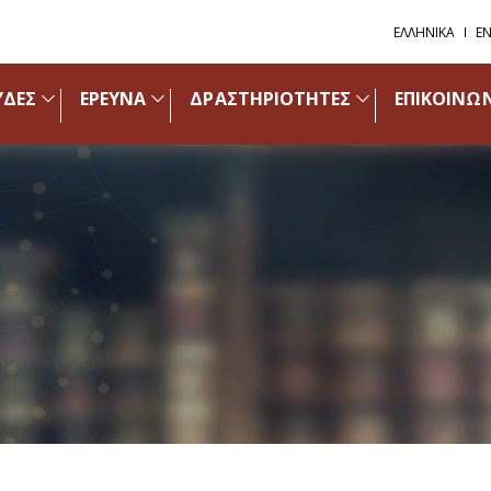
ΕΛΛΗΝΙΚΑ
EN
ΥΔΕΣ
ΕΡΕΥΝΑ
ΔΡΑΣΤΗΡΙΟΤΗΤΕΣ
ΕΠΙΚΟΙΝΩ