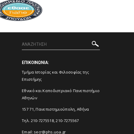
ΕΠΙΚΟΙΝΩΝΙΑ:
Τμήμα Ιστορίας και Φιλοσοφίας της
Επιστήμης
Εθνικό και Καποδιστριακό Πανεπιστήμιο
Αθηνών
157 71, Πανεπιστημιούπολη, Αθήνα
Τηλ. 210-7275518, 210-7275567
Email: secr@phs.uoa.gr