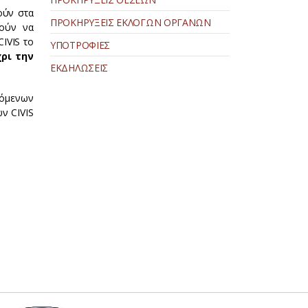
τούν στα
ΠΡΟΚΗΡΥΞΕΙΣ ΕΚΛΟΓΩΝ ΟΡΓΑΝΩΝ
ρούν να
IVIS το
ΥΠΟΤΡΟΦΙΕΣ
χρι την
ΕΚΔΗΛΩΣΕΙΣ
χόμενων
ν CIVIS