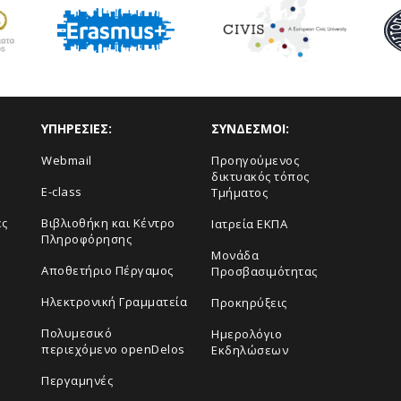
ΥΠΗΡΕΣΙΕΣ:
ΣΥΝΔΕΣΜΟΙ:
Webmail
Προηγούμενος
δικτυακός τόπος
E-class
Τμήματος
ες
Βιβλιοθήκη και Κέντρο
Ιατρεία ΕΚΠΑ
Πληροφόρησης
Μονάδα
Αποθετήριο Πέργαμος
Προσβασιμότητας
Ηλεκτρονική Γραμματεία
Προκηρύξεις
Πολυμεσικό
Ημερολόγιο
περιεχόμενο openDelos
Εκδηλώσεων
Περγαμηνές