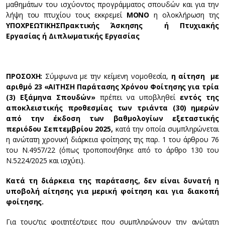
μαθημάτων του ισχύοντος προγράμματος σπουδών και για την
λήψη του πτυχίου τους εκκρεμεί
ΜΟΝΟ
η ολοκλήρωση της
ΥΠΟΧΡΕΩΤΙΚΗΣ
Πρακτικής Άσκησης ή Πτυχιακής
Εργασίας ή Διπλωματικής Εργασίας
ΠΡΟΣΟΧΗ
:
Σύμφωνα με την κείμενη νομοθεσία,
η αίτηση με
αριθμό
23 «ΑΙΤΗΣΗ Παράτασης Χρόνου Φοίτησης για τρία
(3) Εξάμηνα Σπουδών»
πρέπει να υποβληθεί
εντός της
αποκλειστικής προθεσμίας των τριάντα (30) ημερών
από την έκδοση των βαθμολογίων εξεταστικής
περιόδου Σεπτεμβρίου 2025,
κατά την οποία συμπληρώνεται
η ανώτατη χρονική διάρκεια φοίτησης της παρ. 1 του άρθρου 76
του Ν.4957/22 (όπως τροποποιήθηκε από το άρθρο 130 του
Ν.5224/2025 και ισχύει).
Κατά τη διάρκεια της παράτασης, δεν είναι δυνατή η
υποβολή αίτησης για μερική φοίτηση και για διακοπή
φοίτησης.
Για τους/τις φοιτητές/τριες που συμπληρώνουν την ανώτατη