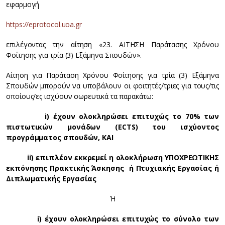
εφαρμογή
https://eprotocol.uoa.gr
επιλέγοντας την αίτηση «23. ΑΙΤΗΣΗ Παράτασης Χρόνου
Φοίτησης για τρία (3) Εξάμηνα Σπουδών».
Αίτηση για Παράταση Χρόνου Φοίτησης για τρία (3) Εξάμηνα
Σπουδών μπορούν να υποβάλουν οι φοιτητές/τριες για τους/τις
οποίους/ες ισχύουν σωρευτικά τα παρακάτω:
i) έχουν ολοκληρώσει επιτυχώς το 70% των
πιστωτικών μονάδων (
ECTS
) του ισχύοντος
προγράμματος σπουδών, ΚΑΙ
ii) επιπλέον εκκρεμεί η ολοκλήρωση ΥΠΟΧΡΕΩΤΙΚΗΣ
εκπόνησης Πρακτικής Άσκησης ή Πτυχιακής Εργασίας ή
Διπλωματικής Εργασίας
Ή
i) έχουν ολοκληρώσει επιτυχώς το σύνολο των