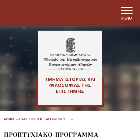
Skip to main navigation
Skip to main content
Skip to page footer
MENU
ΤΜΗΜΑ ΙΣΤΟΡΙΑΣ ΚΑΙ
ΦΙΛΟΣΟΦΙΑΣ ΤΗΣ
ΕΠΙΣΤΗΜΗΣ
ΑΡΧΙΚΗ
»
ΑΝΑΚΟΙΝΩΣΕΙΣ ΚΑΙ ΕΚΔΗΛΩΣΕΙΣ
»
ΠΡΟΠΤΥΧΙΑΚΟ ΠΡΟΓΡΑΜΜΑ