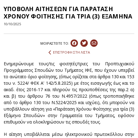
ΥΠΟΒΟΛΗ ΑΙΤΗΣΕΩΝ ΓΙΑ ΠΑΡΑΤΑΣΗ
ΧΡΟΝΟΥ ΦΟΙΤΗΣΗΣ ΓΙΑ ΤΡΙΑ (3) ΕΞΑΜΗΝΑ
10/10/2025
ΜΟΙΡΑΣΤEIΤΕ ΤΟ:
ΕΠΙΣΤΡΟΦΗ ΣΤΗ ΛΙΣΤΑ
Ενημερώνουμε τους/τις φοιτητές/τριες του Προπτυχιακού
Προγράμματος Σπουδών του Τμήματος ΙΦΕ, που έχουν υπερβεί
το ανώτατο όριο φοίτησης, (όπως ορίζεται στα άρθρα 130 και 153
του ν. 5224/ ΦΕΚ Α’ 142/5.8.2025) με έτος εισαγωγής έως και το
ακαδ. έτος 2016-17 και πληρούν τις προϋποθέσεις της παρ.2 α)
και β) του άρθρου 76 του Ν.4957/2022 (όπως τροποποιήθηκε
από το άρθρο 130 του Ν.5224/2025 και ισχύει), ότι μπορούν να
υποβάλλουν αίτηση για «Παράταση Χρόνου Φοίτησης για τρία (3)
Εξάμηνα Σπουδών» στην Γραμματεία του Τμήματος, εφόσον
επιθυμούν να ολοκληρώσουν τις σπουδές τους.
Η αίτηση υποβάλλεται μέσω ηλεκτρονικού πρωτοκόλλου στην