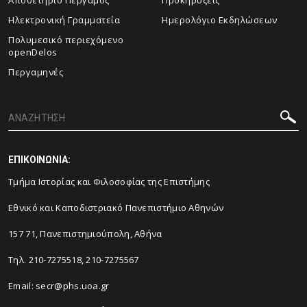
Αποθετήριο Πέργαμος
Προκηρύξεις
Ηλεκτρονική Γραμματεία
Ημερολόγιο Εκδηλώσεων
Πολυμεσικό περιεχόμενο
openDelos
Περγαμηνές
ΕΠΙΚΟΙΝΩΝΙΑ:
Τμήμα Ιστορίας και Φιλοσοφίας της Επιστήμης
Εθνικό και Καποδιστριακό Πανεπιστήμιο Αθηνών
157 71, Πανεπιστημιούπολη, Αθήνα
Τηλ. 210-7275518, 210-7275567
Email: secr@phs.uoa.gr