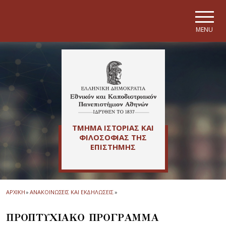
Skip to main navigation
Skip to main content
Skip to page footer
MENU
ΤΜΗΜΑ ΙΣΤΟΡΙΑΣ ΚΑΙ
ΦΙΛΟΣΟΦΙΑΣ ΤΗΣ
ΕΠΙΣΤΗΜΗΣ
ΑΡΧΙΚΗ
»
ΑΝΑΚΟΙΝΩΣΕΙΣ ΚΑΙ ΕΚΔΗΛΩΣΕΙΣ
»
ΠΡΟΠΤΥΧΙΑΚΟ ΠΡΟΓΡΑΜΜΑ