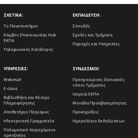
ΣΧΕΤΙΚΑ:
ΕΚΠΑΙΔΕΥΣΗ:
Το Πανεπιστήμιο
Σπουδές
Κόμβος Επικοινωνίας Hub
Σχολές και Τμήματα
ΕΚΠΑ
Παροχές και Υπηρεσίες
Τηλεφωνικός Κατάλογος
ΥΠΗΡΕΣΙΕΣ:
ΣΥΝΔΕΣΜΟΙ:
Webmail
Προηγούμενος δικτυακός
τόπος Τμήματος
E-class
Ιατρεία ΕΚΠΑ
Βιβλιοθήκη και Κέντρο
Πληροφόρησης
Μονάδα Προσβασιμότητας
Αποθετήριο Πέργαμος
Προκηρύξεις
Ηλεκτρονική Γραμματεία
Ημερολόγιο Εκδηλώσεων
Πολυμεσικό περιεχόμενο
openDelos