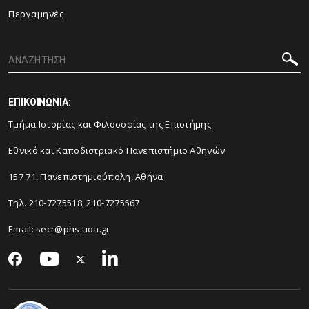
Περγαμηνές
ΕΠΙΚΟΙΝΩΝΙΑ:
Τμήμα Ιστορίας και Φιλοσοφίας της Επιστήμης
Εθνικό και Καποδιστριακό Πανεπιστήμιο Αθηνών
157 71, Πανεπιστημιούπολη, Αθήνα
Τηλ. 210-7275518, 210-7275567
Email: secr@phs.uoa.gr