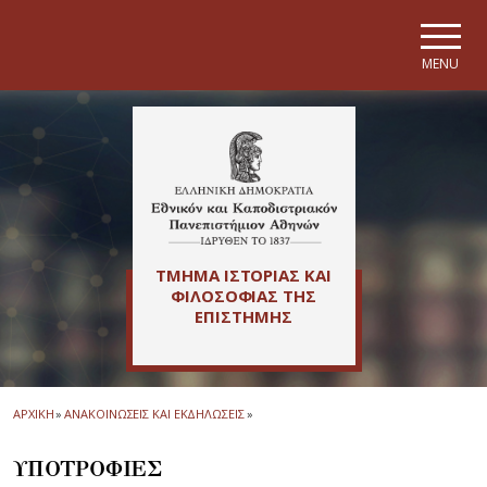
Skip to main navigation
Skip to main content
Skip to page footer
MENU
ΤΜΗΜΑ ΙΣΤΟΡΙΑΣ ΚΑΙ
ΦΙΛΟΣΟΦΙΑΣ ΤΗΣ
ΕΠΙΣΤΗΜΗΣ
ΑΡΧΙΚΗ
»
ΑΝΑΚΟΙΝΩΣΕΙΣ ΚΑΙ ΕΚΔΗΛΩΣΕΙΣ
»
ΥΠΟΤΡΟΦΙΕΣ