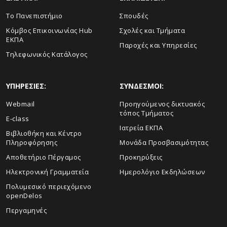
Το Πανεπιστήμιο
Σπουδές
Κόμβος Επικοινωνίας Hub
Σχολές και Τμήματα
ΕΚΠΑ
Παροχές και Υπηρεσίες
Τηλεφωνικός Κατάλογος
ΥΠΗΡΕΣΙΕΣ:
ΣΥΝΔΕΣΜΟΙ:
Webmail
Προηγούμενος δικτυακός
τόπος Τμήματος
E-class
Ιατρεία ΕΚΠΑ
Βιβλιοθήκη και Κέντρο
Πληροφόρησης
Μονάδα Προσβασιμότητας
Αποθετήριο Πέργαμος
Προκηρύξεις
Ηλεκτρονική Γραμματεία
Ημερολόγιο Εκδηλώσεων
Πολυμεσικό περιεχόμενο
openDelos
Περγαμηνές