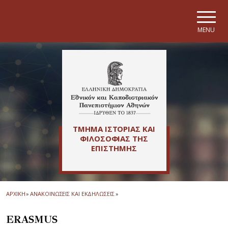
Skip to main navigation
Skip to main content
Skip to page footer
MENU
ΤΜΗΜΑ ΙΣΤΟΡΙΑΣ ΚΑΙ
ΦΙΛΟΣΟΦΙΑΣ ΤΗΣ
ΕΠΙΣΤΗΜΗΣ
ΑΡΧΙΚΗ
»
ΑΝΑΚΟΙΝΩΣΕΙΣ ΚΑΙ ΕΚΔΗΛΩΣΕΙΣ
»
ERASMUS