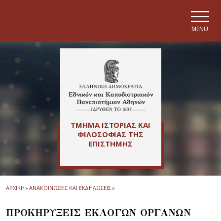
Skip to main navigation
Skip to main content
Skip to page footer
MENU
ΤΜΗΜΑ ΙΣΤΟΡΙΑΣ ΚΑΙ
ΦΙΛΟΣΟΦΙΑΣ ΤΗΣ
ΕΠΙΣΤΗΜΗΣ
ΑΡΧΙΚΗ
»
ΑΝΑΚΟΙΝΩΣΕΙΣ ΚΑΙ ΕΚΔΗΛΩΣΕΙΣ
»
ΠΡΟΚΗΡΥΞΕΙΣ ΕΚΛΟΓΩΝ ΟΡΓΑΝΩΝ