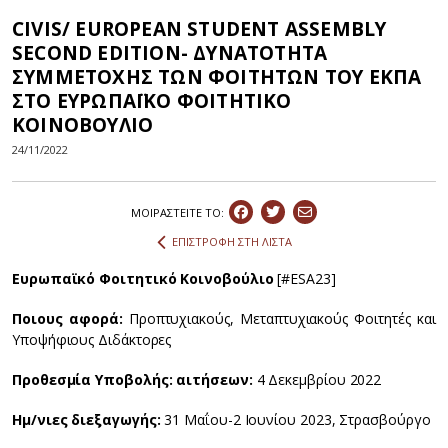
CIVIS/ EUROPEAN STUDENT ASSEMBLY
SECOND EDITION- ΔΥΝΑΤΟΤΗΤΑ
ΣΥΜΜΕΤΟΧΗΣ ΤΩΝ ΦΟΙΤΗΤΩΝ ΤΟΥ ΕΚΠΑ
ΣΤΟ ΕΥΡΩΠΑΪΚΟ ΦΟΙΤΗΤΙΚΟ
ΚΟΙΝΟΒΟΥΛΙΟ
24/11/2022
ΜΟΙΡΑΣΤEIΤΕ ΤΟ:
ΕΠΙΣΤΡΟΦΗ ΣΤΗ ΛΙΣΤΑ
Ευρωπαϊκό Φοιτητικό Κοινοβούλιο
[#ESA23]
Ποιους αφορά:
Προπτυχιακούς, Μεταπτυχιακούς Φοιτητές και
Υποψήφιους Διδάκτορες
Προθεσμία Υποβολής: αιτήσεων:
4 Δεκεμβρίου 2022
Ημ/νιες διεξαγωγής:
31 Μαΐου-2 Ιουνίου 2023, Στρασβούργο