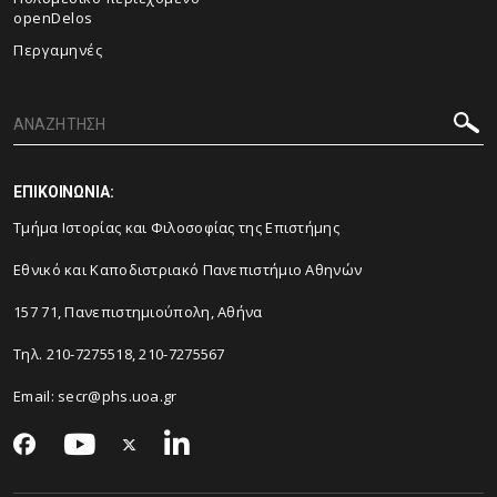
openDelos
Περγαμηνές
ΕΠΙΚΟΙΝΩΝΙΑ:
Τμήμα Ιστορίας και Φιλοσοφίας της Επιστήμης
Εθνικό και Καποδιστριακό Πανεπιστήμιο Αθηνών
157 71, Πανεπιστημιούπολη, Αθήνα
Τηλ. 210-7275518, 210-7275567
Email: secr@phs.uoa.gr