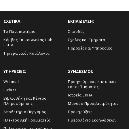
ΣΧΕΤΙΚΑ:
ΕΚΠΑΙΔΕΥΣΗ:
Το Πανεπιστήμιο
Σπουδές
Κόμβος Επικοινωνίας Hub
Σχολές και Τμήματα
ΕΚΠΑ
Παροχές και Υπηρεσίες
Τηλεφωνικός Κατάλογος
ΥΠΗΡΕΣΙΕΣ:
ΣΥΝΔΕΣΜΟΙ:
Webmail
Προηγούμενος δικτυακός
τόπος Τμήματος
E-class
Ιατρεία ΕΚΠΑ
Βιβλιοθήκη και Κέντρο
Πληροφόρησης
Μονάδα Προσβασιμότητας
Αποθετήριο Πέργαμος
Προκηρύξεις
Ηλεκτρονική Γραμματεία
Ημερολόγιο Εκδηλώσεων
Πολυμεσικό περιεχόμενο