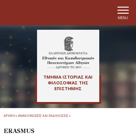
Skip to main navigation
Skip to main content
Skip to page footer
MENU
ΤΜΗΜΑ ΙΣΤΟΡΙΑΣ ΚΑΙ
ΦΙΛΟΣΟΦΙΑΣ ΤΗΣ
ΕΠΙΣΤΗΜΗΣ
ΑΡΧΙΚΗ
»
ΑΝΑΚΟΙΝΩΣΕΙΣ ΚΑΙ ΕΚΔΗΛΩΣΕΙΣ
»
ERASMUS