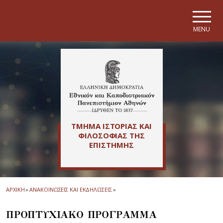
Skip to main navigation
Skip to main content
Skip to page footer
MENU
ΤΜΗΜΑ ΙΣΤΟΡΙΑΣ ΚΑΙ
ΦΙΛΟΣΟΦΙΑΣ ΤΗΣ
ΕΠΙΣΤΗΜΗΣ
ΑΡΧΙΚΗ
»
ΑΝΑΚΟΙΝΩΣΕΙΣ ΚΑΙ ΕΚΔΗΛΩΣΕΙΣ
»
ΠΡΟΠΤΥΧΙΑΚΟ ΠΡΟΓΡΑΜΜΑ