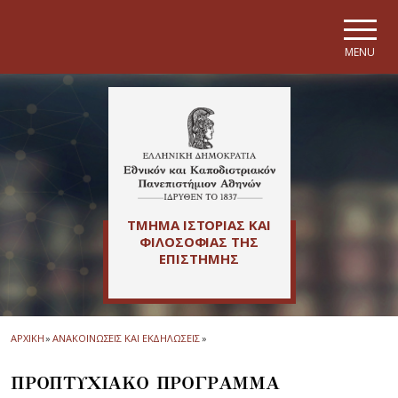
Skip to main navigation
Skip to main content
Skip to page footer
MENU
ΤΜΗΜΑ ΙΣΤΟΡΙΑΣ ΚΑΙ
ΦΙΛΟΣΟΦΙΑΣ ΤΗΣ
ΕΠΙΣΤΗΜΗΣ
ΑΡΧΙΚΗ
»
ΑΝΑΚΟΙΝΩΣΕΙΣ ΚΑΙ ΕΚΔΗΛΩΣΕΙΣ
»
ΠΡΟΠΤΥΧΙΑΚΟ ΠΡΟΓΡΑΜΜΑ