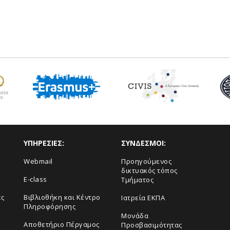
ΥΠΗΡΕΣΙΕΣ:
ΣΥΝΔΕΣΜΟΙ:
Webmail
Προηγούμενος
δικτυακός τόπος
E-class
Τμήματος
ες
Βιβλιοθήκη και Κέντρο
Ιατρεία ΕΚΠΑ
Πληροφόρησης
Μονάδα
Αποθετήριο Πέργαμος
Προσβασιμότητας