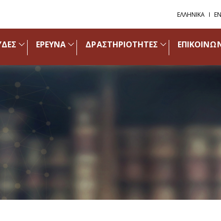
ΕΛΛΗΝΙΚΑ
EN
ΥΔΕΣ
ΕΡΕΥΝΑ
ΔΡΑΣΤΗΡΙΟΤΗΤΕΣ
ΕΠΙΚΟΙΝΩ