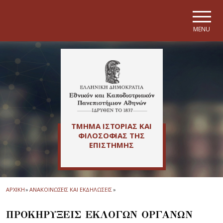
Skip to main navigation
Skip to main content
Skip to page footer
MENU
ΤΜΗΜΑ ΙΣΤΟΡΙΑΣ ΚΑΙ
ΦΙΛΟΣΟΦΙΑΣ ΤΗΣ
ΕΠΙΣΤΗΜΗΣ
ΑΡΧΙΚΗ
»
ΑΝΑΚΟΙΝΩΣΕΙΣ ΚΑΙ ΕΚΔΗΛΩΣΕΙΣ
»
ΠΡΟΚΗΡΥΞΕΙΣ ΕΚΛΟΓΩΝ ΟΡΓΑΝΩΝ